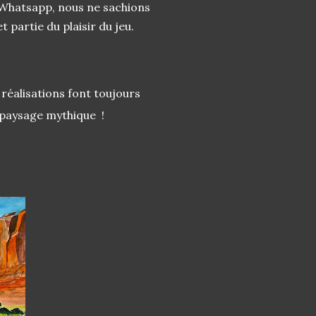
e Whatsapp, nous ne sachions
t partie du plaisir du jeu.
s réalisations font toujours
e paysage mythique !