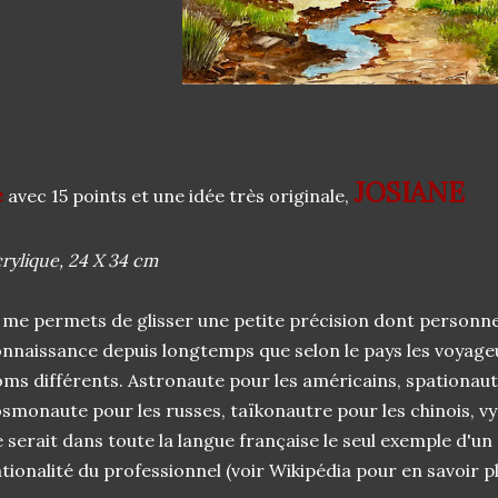
JOSIANE
e
avec 15 points et une idée très originale,
rylique, 24 X 34 cm
 me permets de glisser une petite précision dont personne
nnaissance depuis longtemps que selon le pays les voyageu
ms différents. Astronaute pour les américains, spationaut
smonaute pour les russes, taïkonautre pour les chinois, v
 serait dans toute la langue française le seul exemple d'u
tionalité du professionnel (voir Wikipédia pour en savoir plu