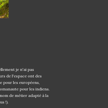
llement je n'ai pas
rs de l'espace ont des
e pour les européens,
yomanaute pour les indiens.
n nom de métier adapté à la
s !).