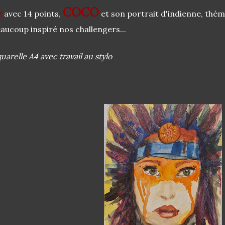
COCO
e
avec 14 points,
et son portrait d'indienne, théma
aucoup inspiré nos challengers...
uarelle A4 avec travail au stylo