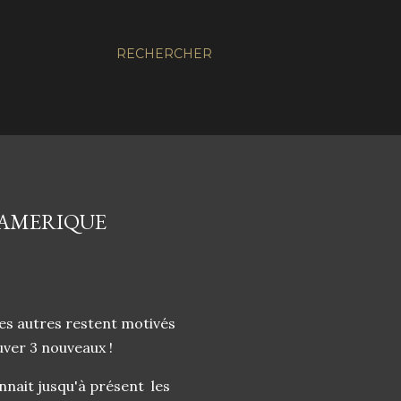
RECHERCHER
L'AMERIQUE
es autres restent motivés
uver 3 nouveaux !
nnait jusqu'à présent les