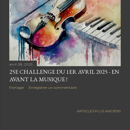
e
s
avril 08, 2025
25E CHALLENGE DU 1ER AVRIL 2025 - EN
AVANT LA MUSIQUE !
Partager
Enregistrer un commentaire
ARTICLES PLUS ANCIENS