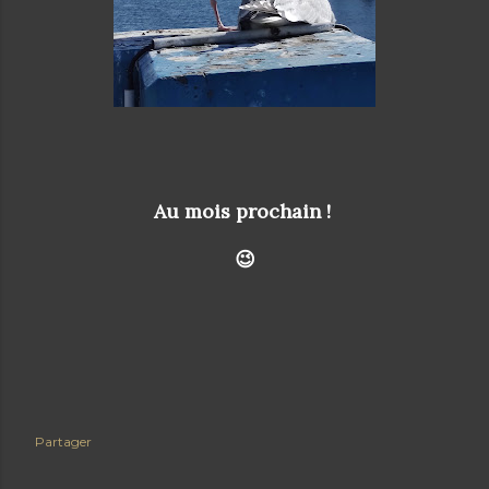
Au mois prochain !
😉
Partager