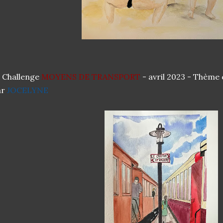
 Challenge
MOYENS DE TRANSPORT
- avril 2023 - Thème 
ar
JOCELYNE