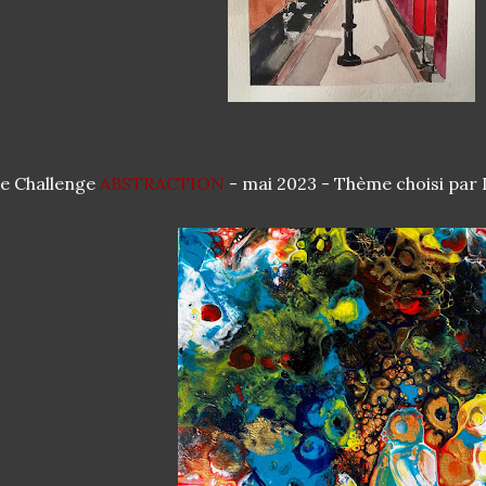
e Challenge
ABSTRACTION
- mai 2023 - Thème choisi pa