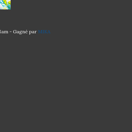
 Nam - Gagné par
MIKA