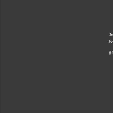
3e
Jo
g