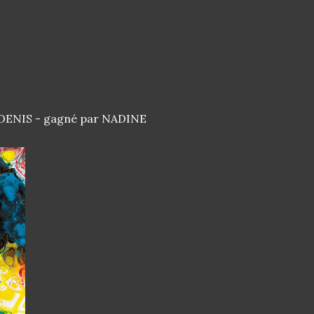
r DENIS - gagné par NADINE